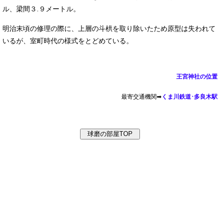
ル、梁間３.９メートル。
明治末頃の修理の際に、上層の斗栱を取り除いたため原型は失われて
いるが、室町時代の様式をとどめている。
王宮神社の位置
最寄交通機関➡
くま川鉄道･多良木駅