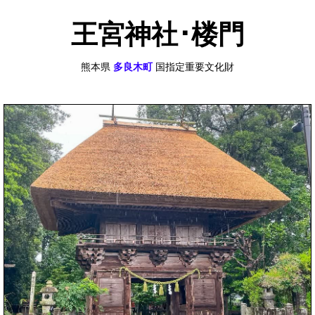
王宮神社･楼門
熊本県
多良木町
国指定重要文化財